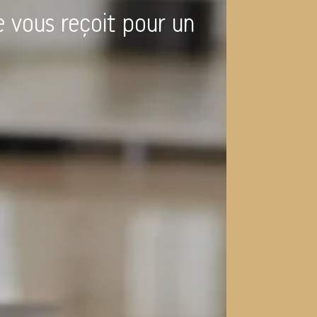
e vous reçoit pour un