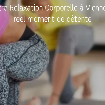
re Relaxation Corporelle à Vienn
réel moment de détente