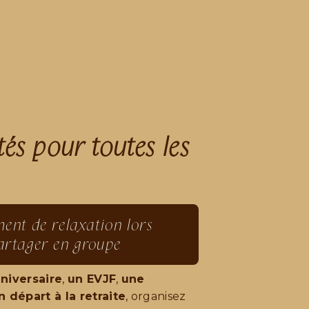
tés pour toutes les
ent de relaxation lors
artager en groupe
niversaire
,
un EVJF
,
une
n départ à la retraite
, organisez