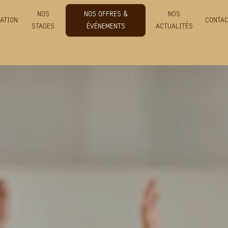
NOS
NOS OFFRES &
NOS
ATION
CONTA
STAGES
ÉVÉNEMENTS
ACTUALITÉS