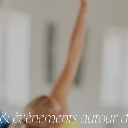
 & événements autour d