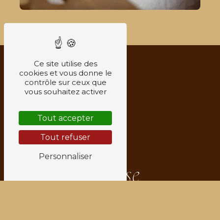
Ce site utilise des
cookies et vous donne le
contrôle sur ceux que
vous souhaitez activer
Tout accepter
Tout refuser
Personnaliser
Adresse
6 Rue Jean-Jacques Rousseau
38200
Vienne