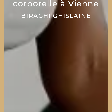
corporelle à Vienne
BIRAGHI GHISLAINE