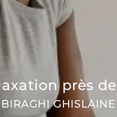
elaxation près 
BIRAGHI GHISLAINE