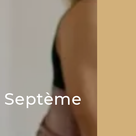
de Septème