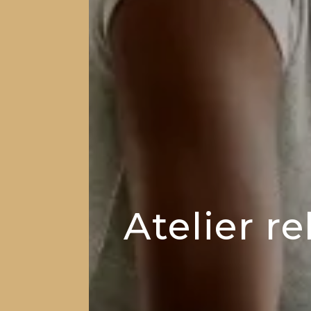
Atelier r