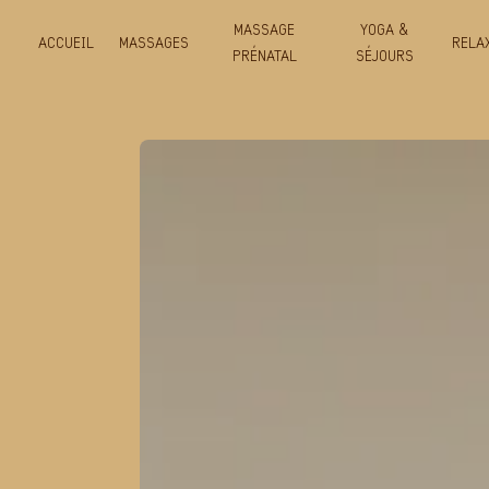
Panneau de gestion des cookies
MASSAGE
YOGA &
ACCUEIL
MASSAGES
RELA
PRÉNATAL
SÉJOURS