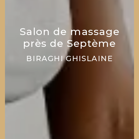
Salon de massage
près de Septème
BIRAGHI GHISLAINE