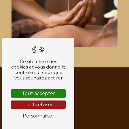
Ce site utilise des
cookies et vous donne le
contrôle sur ceux que
vous souhaitez activer
Tout accepter
Tout refuser
Personnaliser