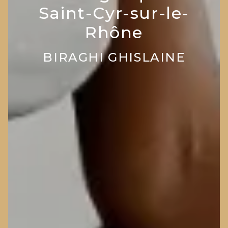
Saint-Cyr-sur-le-
Rhône
BIRAGHI GHISLAINE