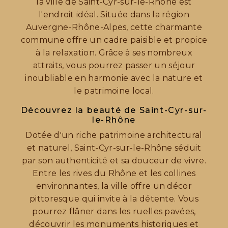
la ville de Saint-Cyr-sur-le-Rhône est
l'endroit idéal. Située dans la région
Auvergne-Rhône-Alpes, cette charmante
commune offre un cadre paisible et propice
à la relaxation. Grâce à ses nombreux
attraits, vous pourrez passer un séjour
inoubliable en harmonie avec la nature et
le patrimoine local.
Découvrez la beauté de Saint-Cyr-sur-
le-Rhône
Dotée d'un riche patrimoine architectural
et naturel, Saint-Cyr-sur-le-Rhône séduit
par son authenticité et sa douceur de vivre.
Entre les rives du Rhône et les collines
environnantes, la ville offre un décor
pittoresque qui invite à la détente. Vous
pourrez flâner dans les ruelles pavées,
découvrir les monuments historiques et