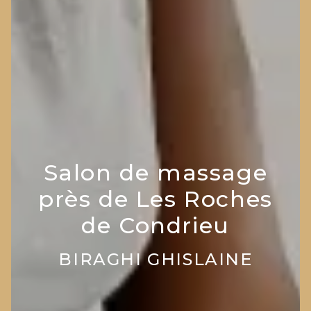
Salon de massage
près de Les Roches
de Condrieu
BIRAGHI GHISLAINE