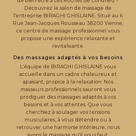
de bien-être à Les Roches de Condrieu ?
Découvrez le salon de massage de
l'entreprise BIRAGHI GHISLAINE. Situé au 6
Rue Jean-Jacques Rousseau 38200 Vienne,
ce centre de massage professionnel vous
propose une expérience relaxante et
revitalisante.
Des massages adaptés à vos besoins
L'équipe de BIRAGHI GHISLAINE vous
accueille dans un cadre chaleureux et
apaisant, propice à la relaxation. Nos
masseurs professionnels sauront vous
prodiguer des massages adaptés à vos
besoins et à vos attentes. Que vous
cherchiez à soulager vos tensions
musculaires, à vous détendre ou à
retrouver une harmonie intérieure, nous
avons le massage qu'il vous faut.