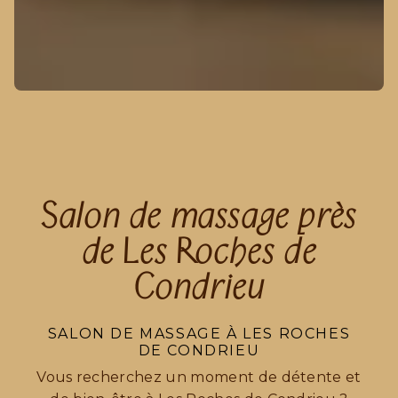
Salon de massage près
de Les Roches de
Condrieu
SALON DE MASSAGE À LES ROCHES
DE CONDRIEU
Vous recherchez un moment de détente et