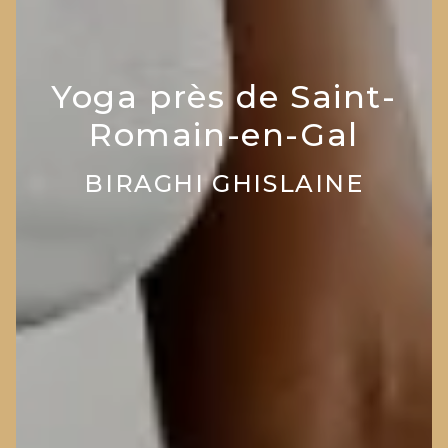
Yoga près de Saint-
Romain-en-Gal
BIRAGHI GHISLAINE