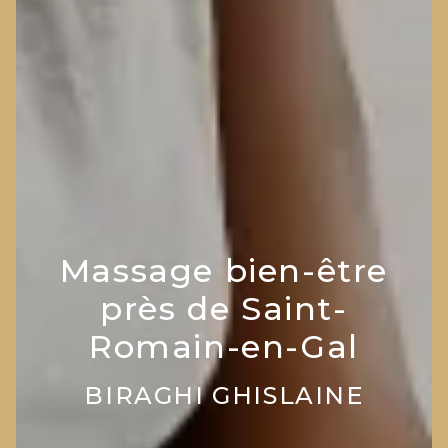
Massage bien-être
près de Saint-
Romain-en-Gal
BIRAGHI GHISLAINE