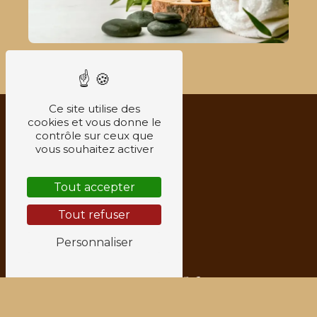
Ce site utilise des
cookies et vous donne le
contrôle sur ceux que
vous souhaitez activer
Tout accepter
Tout refuser
Personnaliser
Adresse
6 Rue Jean-Jacques Rousseau
38200