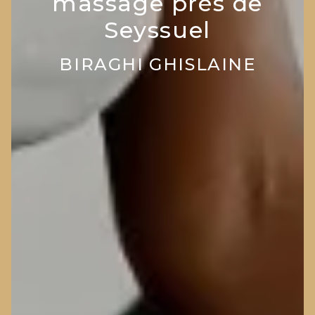
massage près de
Seyssuel
BIRAGHI GHISLAINE