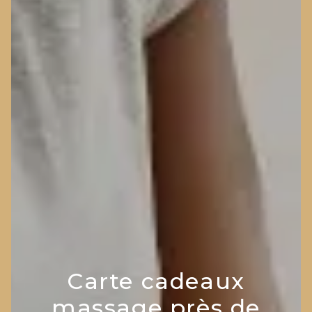
Carte cadeaux
massage près de