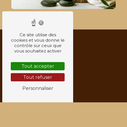
Ce site utilise des
cookies et vous donne le
contrôle sur ceux que
vous souhaitez activer
Tout accepter
Tout refuser
Personnaliser
Adresse
6 Rue Jean-Jacques Rousseau
38200
Vienne