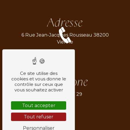
Adresse
6 Rue Jean-Jacques Rousseau
38200
Vienne
Ce site utilise des
Téléphone
cookies et vous donne le
contrôle sur ceux que
vous souhaitez activer
06 77 89 77 29
Tout accepter
Tout refuser
Personnaliser