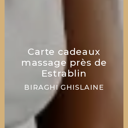
Carte cadeaux
massage près de
Estrablin
BIRAGHI GHISLAINE