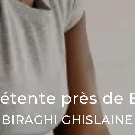
étente près de 
BIRAGHI GHISLAINE