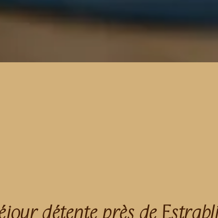
éjour détente près de Estrabl