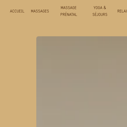
Panneau de gestion des cookies
MASSAGE
YOGA &
ACCUEIL
MASSAGES
RELA
PRÉNATAL
SÉJOURS