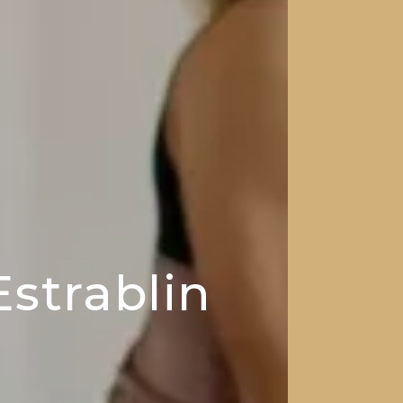
Estrablin