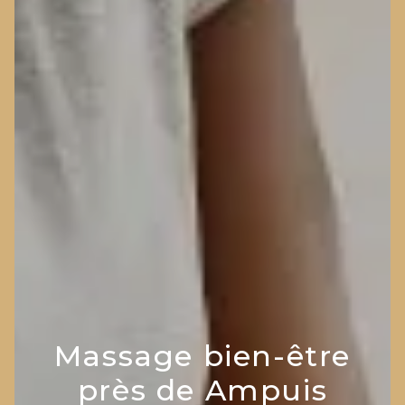
Massage bien-être
près de Ampuis