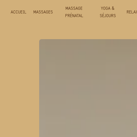
Panneau de gestion des cookies
MASSAGE
YOGA &
ACCUEIL
MASSAGES
RELA
PRÉNATAL
SÉJOURS