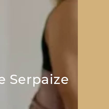
e Serpaize