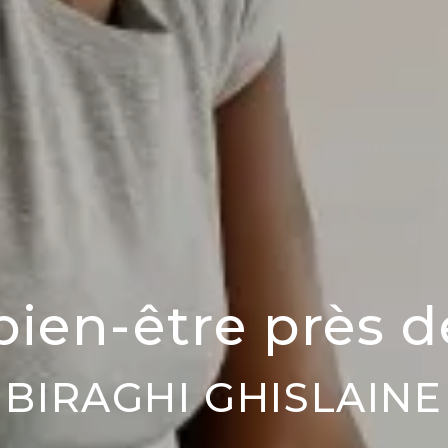
ien-être près d
BIRAGHI GHISLAINE