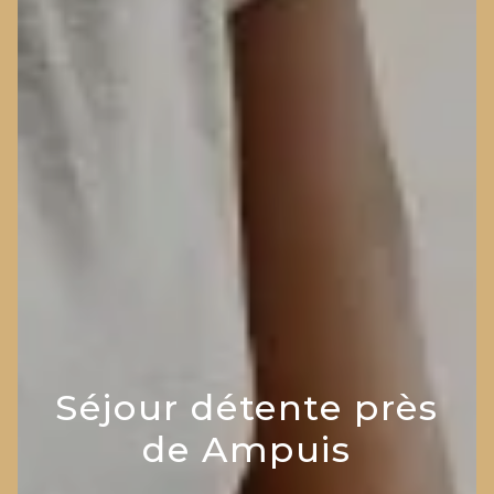
Séjour détente près
de Ampuis