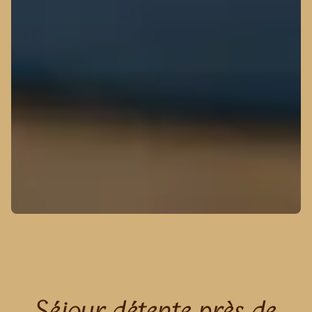
Séjour détente près de