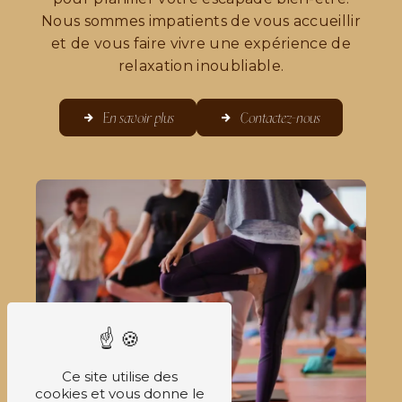
Nous sommes impatients de vous accueillir
et de vous faire vivre une expérience de
relaxation inoubliable.
En savoir plus
Contactez-nous
Ce site utilise des
cookies et vous donne le