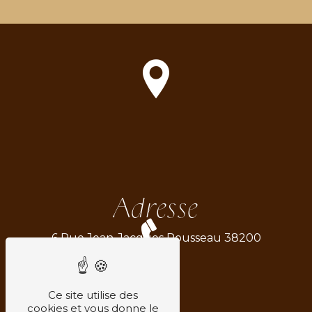
Adresse
6 Rue Jean-Jacques Rousseau
38200
Vienne
Ce site utilise des
cookies et vous donne le