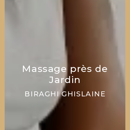
Massage près de
Jardin
BIRAGHI GHISLAINE