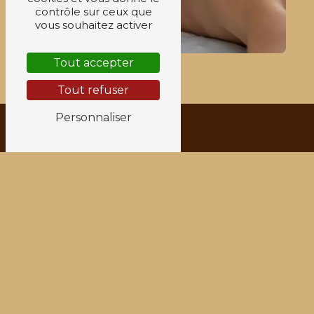
contrôle sur ceux que
vous souhaitez activer
Tout accepter
Tout refuser
Personnaliser
Adresse