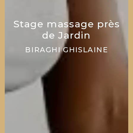
Stage massage près
de Jardin
BIRAGHI GHISLAINE