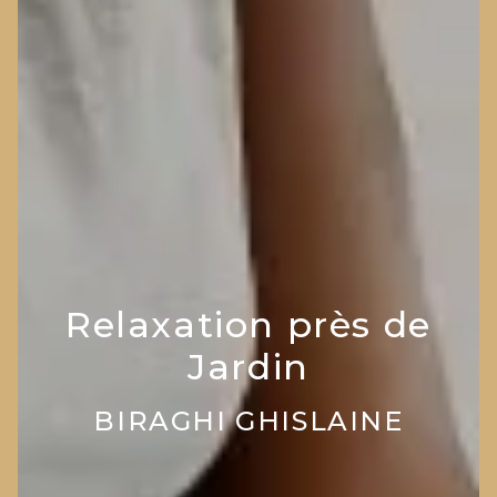
Relaxation près de
Jardin
BIRAGHI GHISLAINE