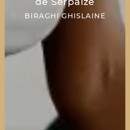
de Serpaize
BIRAGHI GHISLAINE