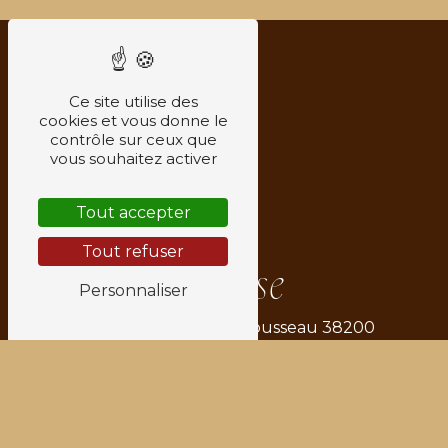
Ce site utilise des
cookies et vous donne le
contrôle sur ceux que
vous souhaitez activer
Tout accepter
Tout refuser
Adresse
Personnaliser
6 Rue Jean-Jacques Rousseau
38200
Vienne