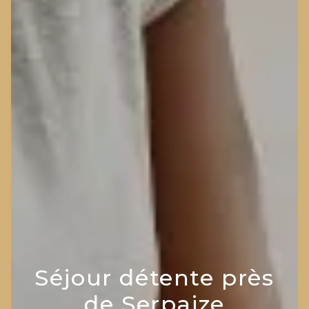
Séjour détente près
de Serpaize