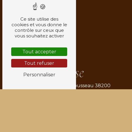
Ce site utilise des
cookies et vous donne le
contrôle sur ceux que
vous souhaitez activer
Tout accepter
Tout refuser
Adresse
Personnaliser
6 Rue Jean-Jacques Rousseau
38200
Vienne