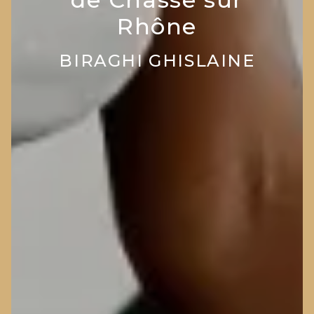
Rhône
BIRAGHI GHISLAINE