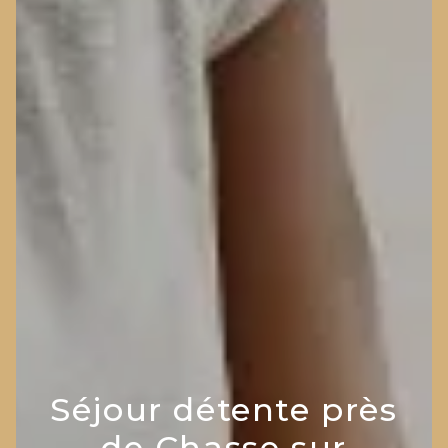
Séjour détente près
de Chasse sur