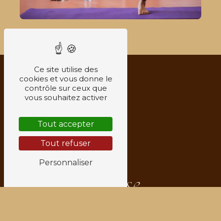
Ce site utilise des
cookies et vous donne le
contrôle sur ceux que
vous souhaitez activer
Tout accepter
Tout refuser
Personnaliser
Adresse
6 Rue Jean-Jacques Rousseau
38200
Vienne